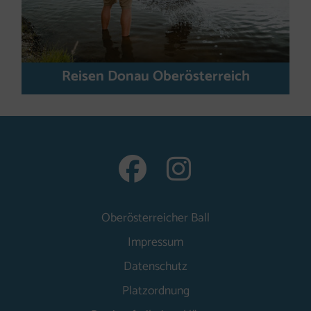
Reisen Donau Oberösterreich
auf Facebook 
auf Insta
Oberösterreicher Ball
Impressum
(neues Fenster)
Datenschutz
Platzordnung