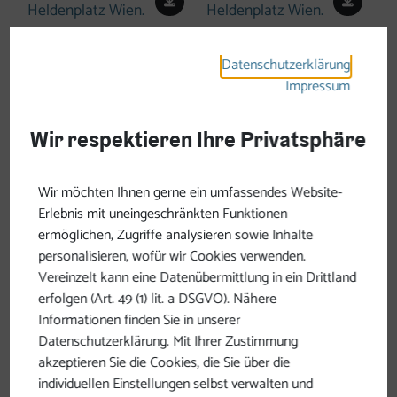
©
©
Datenschutzerklärung
Copyright öffnen
Copyri
Impressum
Wir respektieren Ihre Privatsphäre
Download
Down
Wir möchten Ihnen gerne ein umfassendes Website-
©
©
Erlebnis mit uneingeschränkten Funktionen
Copyright öffnen
Copyri
ermöglichen, Zugriffe analysieren sowie Inhalte
personalisieren, wofür wir Cookies verwenden.
Vereinzelt kann eine Datenübermittlung in ein Drittland
erfolgen (Art. 49 (1) lit. a DSGVO). Nähere
Download
Down
Informationen finden Sie in unserer
Datenschutzerklärung. Mit Ihrer Zustimmung
©
©
akzeptieren Sie die Cookies, die Sie über die
individuellen Einstellungen selbst verwalten und
Copyright öffnen
Copyri